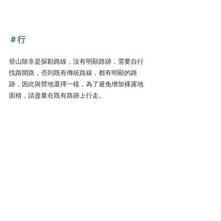
＃行
登山除非是探勘路線，沒有明顯路跡，需要自行
找路開路，否則既有傳統路線，都有明顯的路
跡，因此與營地選擇一樣，為了避免增加裸露地
面積，請盡量在既有路跡上行走。