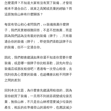
怎麼選擇？不知道大家有沒有買了裝備，才發現
根本不適合自己，就束之高閣或丟棄的經驗？而
這跟無痕山林有什麼關係？
每當有登山初心者問我們，xx裝備推薦什麼牌
子，我們其實都很難回答，不是不想推薦，而是
因為我們認為沒有最好的裝備（牌子），只有最
適合你的裝備（牌子），即使我們喜歡該牌子出
的裝備，但不一定適合你。
因此，我們都會建議如果你還不知道你需要什麼
裝備，或是哪一個牌子你比較喜歡，請先向登山
裝備店或朋友租借吧！透過每一次登山租借，去
找到你真心需要的裝備，也趁機會比較不同牌子
之間的差別
回到本次主題，為什麼會先建議用租借的，因為
當你錯買了裝備，一旦用不到就容易變成垃圾丟
棄，無痕山林，不只是在山林裡需要減少垃圾的
產生，相反的在準備登山的過程中，也應該減少