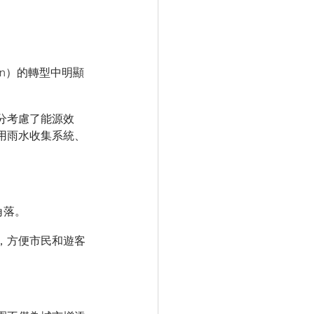
en）的轉型中明顯
分考慮了能源效
用雨水收集系統、
角落。
，方便市民和遊客