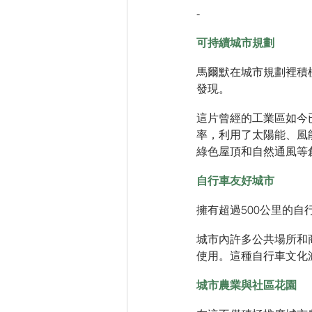
-
可持續城市規劃
馬爾默在城市規劃裡積極
發現。
這片曾經的工業區如今
率，利用了太陽能、風
綠色屋頂和自然通風等
自行車友好城市
擁有超過500公里的
城市內許多公共場所和
使用。這種自行車文化
城市農業與社區花園