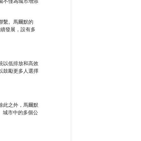
園不僅為城市增添
聯繫。馬爾默的
可持續發展，設有多
統以低排放和高效
以鼓勵更多人選擇
除此之外，馬爾默
。城市中的多個公