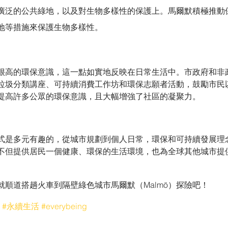
廣泛的公共綠地，以及對生物多樣性的保護上。馬爾默積極推動
地等措施來保護生物多樣性。
很高的環保意識，這一點如實地反映在日常生活中。市政府和非
垃圾分類講座、可持續消費工作坊和環保志願者活動，鼓勵市民
提高許多公眾的環保意識，且大幅增強了社區的凝聚力。
式是多元有趣的，從城市規劃到個人日常，環保和可持續發展理
不但提供居民一個健康、環保的生活環境，也為全球其他城市提
就順道搭趟火車到隔壁綠色城市馬爾默（Malmö）探險吧！
#永續生活
#everybeing