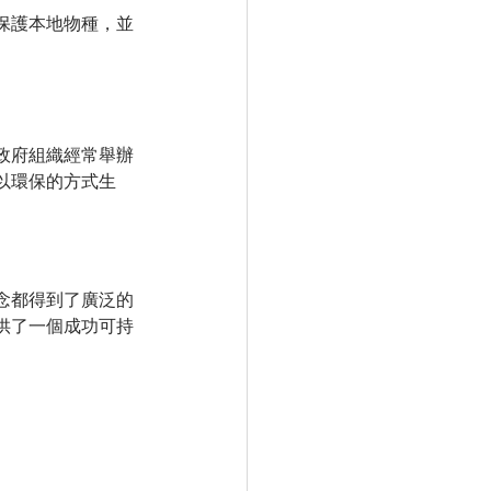
保護本地物種，並
政府組織經常舉辦
以環保的方式生
念都得到了廣泛的
供了一個成功可持