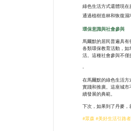
綠色生活方式還體現在
通過植樹造林和恢復濕
環保意識與社會參與
馬爾默的居民普遍具有
各類環保教育活動，如
活。這種社會參與不僅
-
在馬爾默的綠色生活方
實踐和推廣。這座城市
續發展的典範。
下次，如果到了丹麥，
#眾森
#美好生活引路者