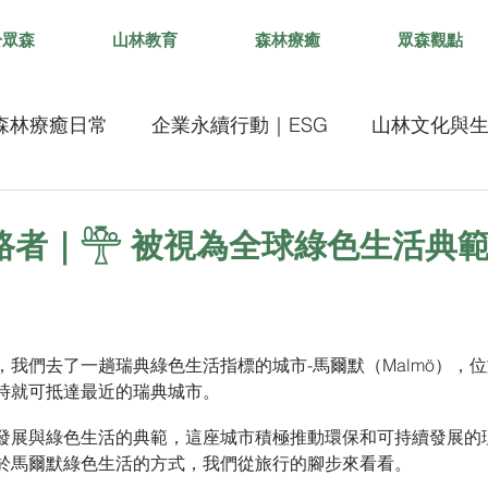
於眾森
山林教育
森林療癒
眾森觀點
森林療癒日常
企業永續行動｜ESG
山林文化與
路者｜𓊯 被視為全球綠色生活典
我們去了一趟瑞典綠色生活指標的城市-馬爾默（Malmö），
時就可抵達最近的瑞典城市。
發展與綠色生活的典範，這座城市積極推動環保和可持續發展的
於馬爾默綠色生活的方式，我們從旅行的腳步來看看。