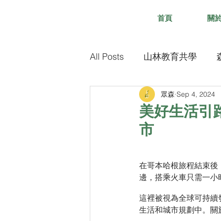
首頁
關
All Posts
山林教育共學
眾森
Sep 4, 2024
美好生活引
市
在哥本哈根旅程結束後，
邊，搭乘火車只需一小
這裡被視為全球可持續
生活和城市規劃中。關