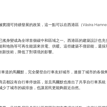
實踐可持續發展的政策，這一點可以在西港區（Västra Hamn
已搖身變成為全球首個碳中和區域之一。西港區的建築設計也充
能和地熱等可再生能源來供電、供暖。這些建築不僅節能，還採
創新技術，降低了對環境的影響。
自行車道的馬爾默，完全榮登自行車友好城市，連接了城市的各個
商店都設有自行車停放區，並且馬爾默也推出了共享自行車系統
減少了城市的碳排放，也讓居民更能夠親近自然。