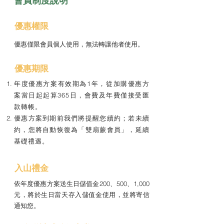
會員制度說明
優惠權限
優惠僅限會員個人使用，無法轉讓他者使用。
優惠期限
年度優惠方案有效期為1年，從加購優惠方
案當日起起算365日，會費及年費僅接受匯
款轉帳。
優惠方案到期前我們將提醒您續約；若未續
約，您將自動恢復為「雙扇蕨會員」，延續
基礎禮遇。
入山禮金
依年度優惠方案送生日儲值金200、500、1,000
元，將於生日當天存入儲值金使用，並將寄信
通知您。