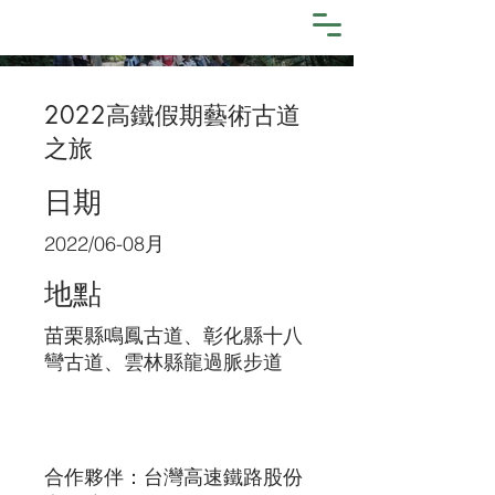
2022高鐵假期藝術古道
之旅
日期
2022/06-08月
地點
苗栗縣鳴鳳古道、彰化縣十八
彎古道、雲林縣龍過脈步道
合作夥伴：台灣高速鐵路股份