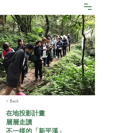
< Back
在地投影計畫
層層走讀
不一樣的「新平溪」