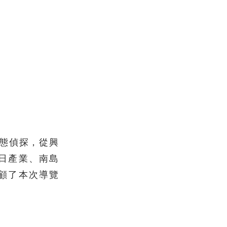
生態偵探，從興
日產業、南島
顧了本次導覽