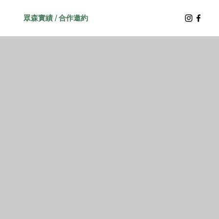
眾森實績 / 合作邀約