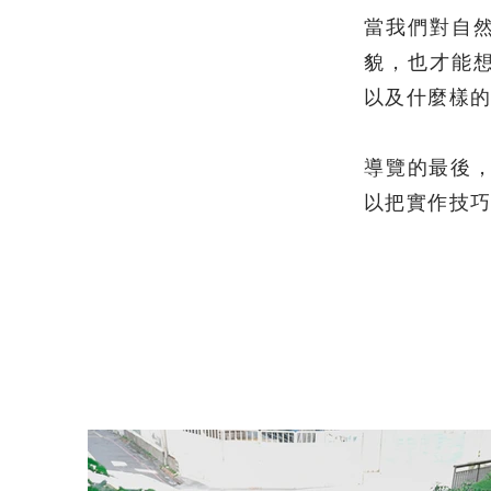
當我們對自
貌，也才能
以及什麼樣
導覽的最後
以把實作技巧