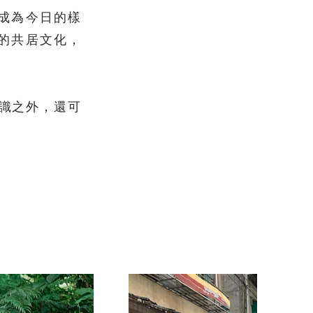
成為今日的樣
的共居文化，
識之外，還可