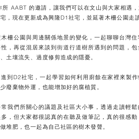
作所 AABT 的邀請，讓我們可以在文山與大家相遇
宅，現在更新成為興隆D1社宅，並延著木柵公園走讀
讀木柵公園與周邊關係地景的變化，一起聊聊台灣住
要性，再從混居來談到街道行道樹所遇到的問題，包
硬、土壤流失、過度修剪造成的隱憂。
家進到D2社宅，一起學習如何利用廚餘在家裡來製作
減少廢棄物外運，也能增加好的腐植質。
平常我們所關心的議題及社區大小事，透過走讀輕鬆
很多，但大家都很認真的在聽及做筆記，真的很感動
來做堆肥，也一起為自己社區的樹木發聲。