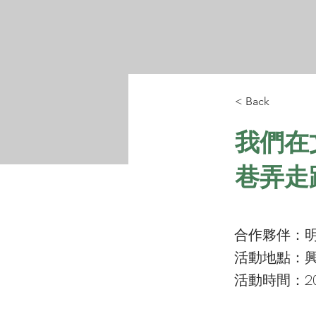
< Back
我們在
巷弄走
合作夥伴：
活動地點：
活動時間：202