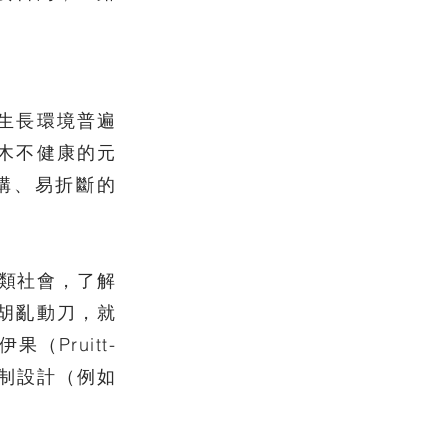
生長環境普遍
木不健康的元
構、易折斷的
類社會，了解
胡亂動刀，就
Pruitt-
機制設計（例如