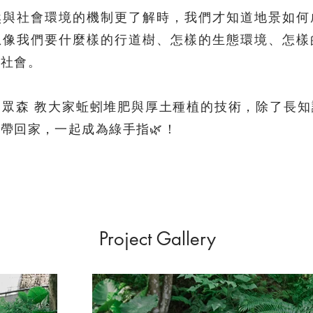
然與社會環境的機制更了解時，我們才知道地景如何
想像我們要什麼樣的行道樹、怎樣的生態環境、怎樣
的社會。
，眾森 教大家蚯蚓堆肥與厚土種植的技術，除了長知
帶回家，一起成為綠手指🌿！
Project Gallery