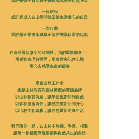
或許是孩子首次親手觸摸溪流感受自然呼吸
一段旅程
或許是成人在山徑間找回被生活遺忘的自己
一次行動
或許是企業將永續真正落在團隊日常的起點
在這些看似微小的片刻裡，我們重新學會——
用感官去理解世界，用身體去記住土地
用心去感受生命的節奏
眾森自然工作室
推動山林教育與森林療癒的實踐品牌
以山林教育為路，讓學習重新回到自然
以森林療癒為伴，讓感受重新回到身心
以山林文化為根，讓自然重新走進生活
我們陪你一起，在山林中聆聽、學習、相遇
讓每一步都更靠近那個與自然共生的自己