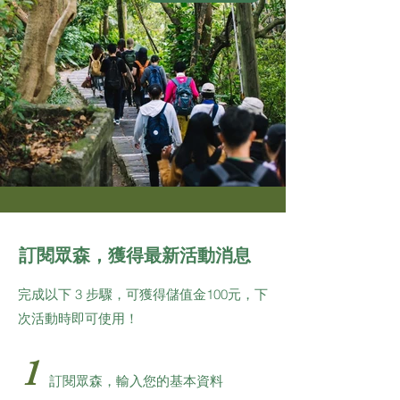
​訂閱眾森，獲得最新活動消息
完成以下 3 步驟，可獲得儲值金100元，下
次活動時即可使用！
1
訂閱眾森，輸入您的基本資料