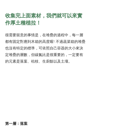
收集完上面素材，我們就可以來實
作厚土種植拉！
很需要留意的事情是，在堆疊的過程中，每一層
都有固定對應到木箱的高度喔! 不過蔬菜箱的堆疊
也沒有特定的標準，可依照自己容器的大小來決
定堆疊的層數，但碳氮比是很重要的，一定要有
的元素是落葉、枯枝、生廚餘以及土壤。 
第一層：落葉