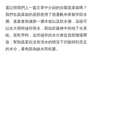
還記得我們上一篇文章中介紹的自製蔬菜箱嗎？
我們在蔬菜箱的底部使用了競選帆布來製作防水
層。落葉會填滿第一層木箱以及防水層，這樣可
以在大雨時儲存雨水，類似於森林中的地下水系
統。當乾旱時，這些儲存的水分會從底部慢慢釋
放，幫助蔬菜在沒有澆水的情況下仍能得到充足
的水分，避免因為缺水而枯萎。