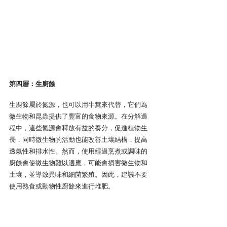
第四層：生廚餘
生廚餘屬於氮源，也可以用牛糞來代替，它們為
微生物和昆蟲提供了豐富的食物來源。在分解過
程中，這些氮源會釋放有益的養分，促進植物生
長，同時微生物的活動也能改善土壤結構，提高
透氣性和排水性。然而，使用經過烹煮或調味的
廚餘會使微生物難以適應，可能會損害微生物和
土壤，並導致異味和細菌繁殖。因此，建議不要
使用熟食或動物性廚餘來進行堆肥。