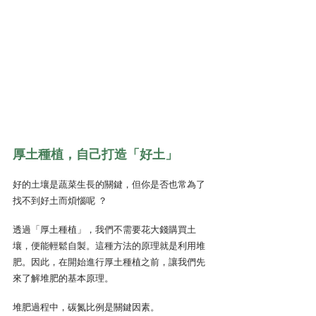
厚土種植，自己打造「好土」
好的土壤是蔬菜生長的關鍵，但你是否也常為了
找不到好土而煩惱呢 ？
透過「厚土種植」，我們不需要花大錢購買土
壤，便能輕鬆自製。這種方法的原理就是利用堆
肥。因此，在開始進行厚土種植之前，讓我們先
來了解堆肥的基本原理。
堆肥過程中，碳氮比例是關鍵因素。