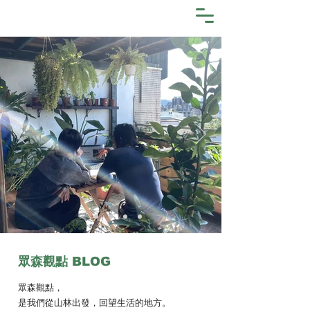
​眾森觀點
BLOG
眾森觀點，
是我們從山林出發，回望生活的地方。