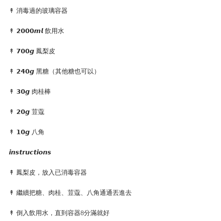
↟ 消毒過的玻璃容器
↟ 𝟮𝟬𝟬𝟬𝙢𝙡 飲用水
↟ 𝟳𝟬𝟬𝙜 鳳梨皮
↟ 𝟮𝟰𝟬𝙜 黑糖（其他糖也可以）
↟ 𝟯𝟬𝙜 肉桂棒
↟ 𝟮𝟬𝙜 荳蔻
↟ 𝟭𝟬𝙜 八角
𝙞𝙣𝙨𝙩𝙧𝙪𝙘𝙩𝙞𝙤𝙣𝙨
↟ 鳳梨皮，放入已消毒容器
↟ 繼續把糖、肉桂、荳蔻、八角通通丟進去
↟ 倒入飲用水，直到容器8分滿就好